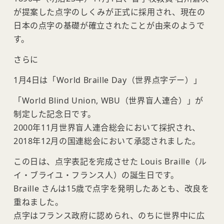
が提案した点字のしくみが正式に採用され、現在の
日本の点字の基礎が確立されたことが由来のようで
す。
さらに
1月4日は「World Braille Day（世界点字デー）」
「World Blind Union, WBU（世界盲人連合）」が
制定した記念日です。
2000年11月世界盲人連合総会において採択され、
2018年12月の国連総会において承認されました。
この日は、点字表記を完成させた Louis Braille（ル
イ・ブライユ・フランス人）の誕生日です。
Braille さんは15歳で点字を発明したあとも、改良を
重ねました。
点字はフランス政府に認められ、のちに世界中に広