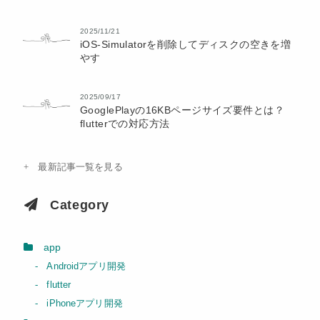
2025/11/21
iOS-Simulatorを削除してディスクの空きを増
やす
2025/09/17
GooglePlayの16KBページサイズ要件とは？
flutterでの対応方法
最新記事一覧を見る
Category
app
Androidアプリ開発
flutter
iPhoneアプリ開発