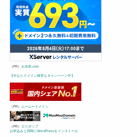
（PR）
お名前.com
【今ならドメイン移管もキャンペーン中】
（PR）
ムームードメイン
（PR）
ロリポップ
お申込みと同時にWordPressをインストール