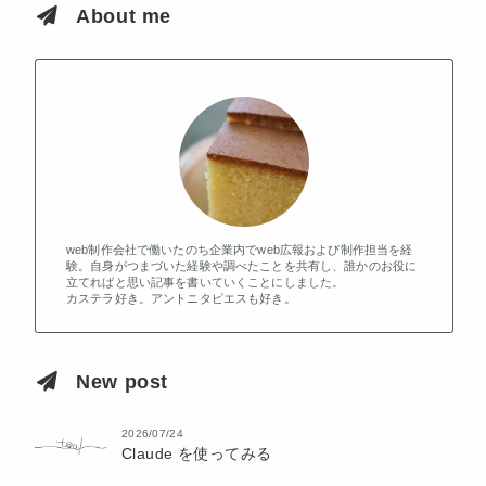
About me
web制作会社で働いたのち企業内でweb広報および制作担当を経
験。自身がつまづいた経験や調べたことを共有し、誰かのお役に
立てればと思い記事を書いていくことにしました。
カステラ好き。アントニタピエスも好き。
New post
2026/07/24
Claude を使ってみる