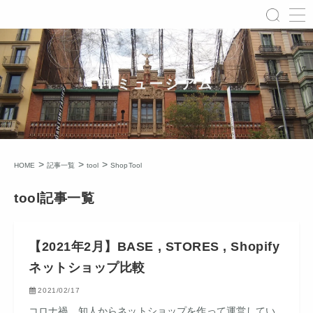
ITミュージアム
>
>
>
HOME
記事一覧
tool
ShopTool
tool記事一覧
【2021年2月】BASE , STORES , Shopify
ネットショップ比較
2021/02/17
コロナ禍。知人からネットショップを作って運営してい