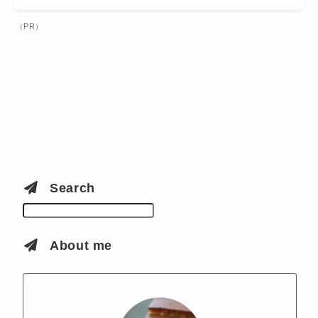
（PR）
Search
検索
About me