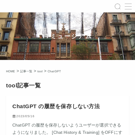
ITミュージアム
>
>
>
HOME
記事一覧
tool
ChatGPT
tool記事一覧
ChatGPT の履歴を保存しない方法
2023/05/16
ChatGPT の履歴を保存しないようユーザーが選択できる
ようになりました。 [Chat History & Training] をOFFにす