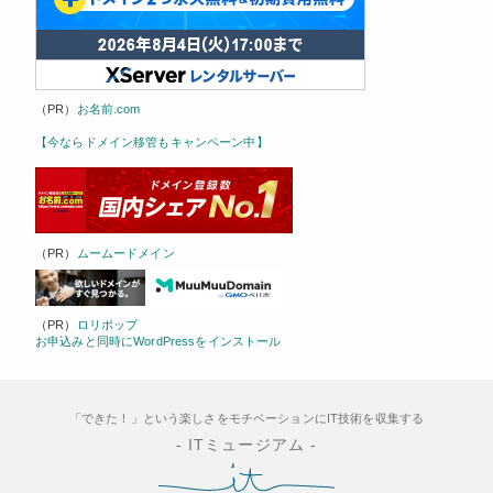
（PR）
お名前.com
【今ならドメイン移管もキャンペーン中】
（PR）
ムームードメイン
（PR）
ロリポップ
お申込みと同時にWordPressをインストール
「できた！」という楽しさをモチベーションにIT技術を収集する
-
ITミュージアム
-