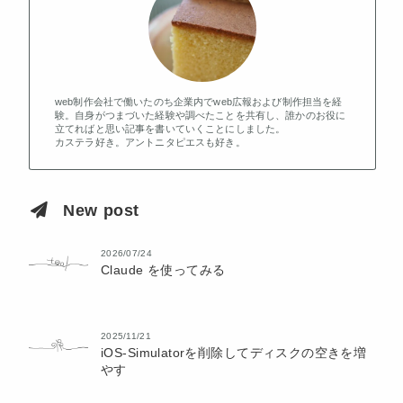
web制作会社で働いたのち企業内でweb広報および制作担当を経
験。自身がつまづいた経験や調べたことを共有し、誰かのお役に
立てればと思い記事を書いていくことにしました。
カステラ好き。アントニタピエスも好き。
New post
2026/07/24
Claude を使ってみる
2025/11/21
iOS-Simulatorを削除してディスクの空きを増
やす