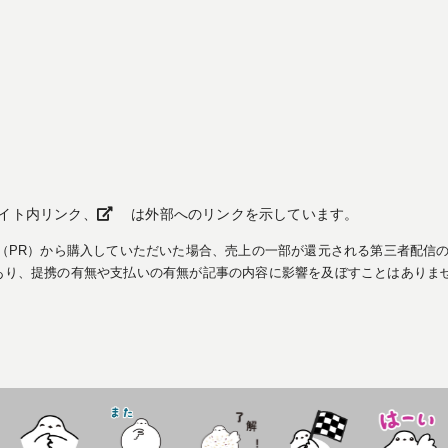
イト内リンク、
は外部へのリンクを示しています。
（PR）から購入していただいた場合、売上の一部が還元される第三者配信
あり、提携の有無や支払いの有無が記事の内容に影響を及ぼすことはありま