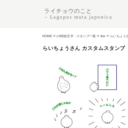
ライチョウのこと
– Lagopus muta japonica
>
>
>
HOME
LINE絵文字・スタンプ一覧
line
らいちょう
らいちょうさん カスタムスタンプ