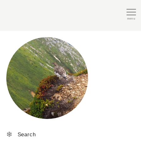
menu
Search