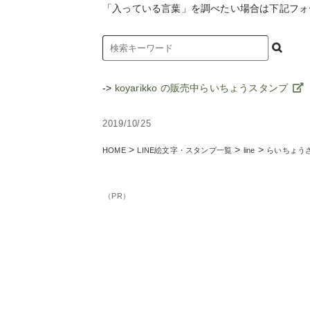
「入っている言葉」を調べたい場合は下記フォ
->
koyarikko の販売中らいちょうスタンプ
2019/10/25
>
>
>
HOME
LINE絵文字・スタンプ一覧
line
らいちょう
（PR）