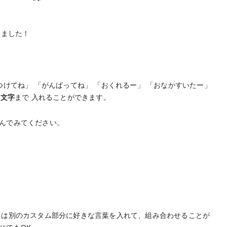
きました！
つけてね」 「がんばってね」 「おくれるー」 「おなかすいたー」
8文字
まで 入れることができます。
んでみてください。
とは別のカスタム部分に好きな言葉を入れて、組み合わせることが