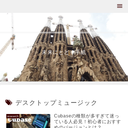
未来にとどく手紙
デスクトップミュージック
Cubaseの種類が多すぎて迷っ
research
ている人必見！初心者におすす
めのバージョンとは？