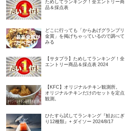
ためしてランキング！全エントリー商
品＆採点表
どこに行っても「からあげグランプリ
金賞」を掲げちゃっているので調べて
みる
【サタプラ】ためしてランキング！全
エントリー商品＆採点表 2024
【KFC】オリジナルチキン観測所。
オリジナルチキンだけのセットを定点
観測。
ひたすら試してランキング『鮭おにぎ
り12種類』+ ダイソー 2024/8/17