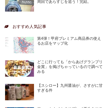
周回であらすじを追う！完結。
おすすめ人気記事
第4弾！甲府プレミアム商品券の使え
るお店をマップ化
どこに行っても「からあげグランプリ
金賞」を掲げちゃっているので調べて
みる
【スシロー】九州醤油が、さすがに甘
すぎる件