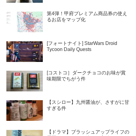
第4弾！甲府プレミアム商品券の使え
るお店をマップ化
[フォートナイト] StarWars Droid
Tycoon Daily Quests
[コストコ］ダークチョコのお味が賞
味期限でちがう件
【スシロー】九州醤油が、さすがに甘
すぎる件
【ドラマ】ブラッシュアップライフの