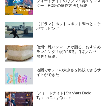
フォートナイトのリプレイ再生をマス
ター！PC版の操作方法を解説
【ドラマ】ホットスポット調べとロケ
地マッピング
信州牛乳パンマニアが贈る、おすすめ
ランキング！現在18選。牛乳パンの
歴史も解説。
地図でホントの大きさを比較できるサ
イトができた
[フォートナイト] StarWars Droid
Tycoon Daily Quests