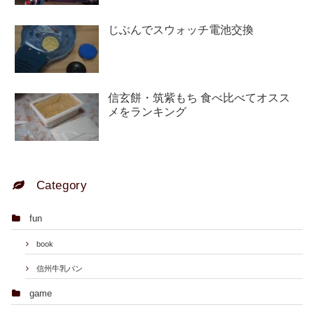
じぶんでスウォッチ電池交換
信玄餅・筑紫もち 食べ比べてオスス
メをランキング
Category
fun
book
信州牛乳パン
game