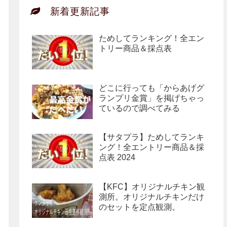
新着更新記事
ためしてランキング！全エン
トリー商品＆採点表
どこに行っても「からあげグ
ランプリ金賞」を掲げちゃっ
ているので調べてみる
【サタプラ】ためしてランキ
ング！全エントリー商品＆採
点表 2024
【KFC】オリジナルチキン観
測所。オリジナルチキンだけ
のセットを定点観測。