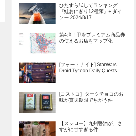
ひたすら試してランキング
『鮭おにぎり12種類』+ ダイ
ソー 2024/8/17
第4弾！甲府プレミアム商品券
の使えるお店をマップ化
[フォートナイト] StarWars
Droid Tycoon Daily Quests
[コストコ］ダークチョコのお
味が賞味期限でちがう件
【スシロー】九州醤油が、さ
すがに甘すぎる件