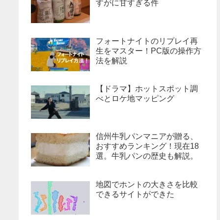
すがに甘すぎる件
フォートナイトのリプレイ再
生をマスター！PC版の操作方
法を解説
【ドラマ】ホットスポット調
べとロケ地マッピング
信州牛乳パンマニアが贈る、
おすすめランキング！現在18
選。牛乳パンの歴史も解説。
地図でホントの大きさを比較
できるサイトができた