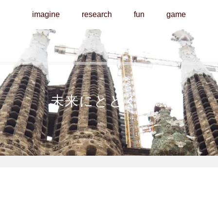
imagine
research
fun
game
未来にとどく手紙