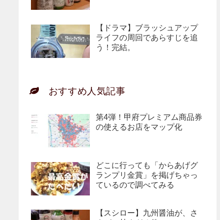
【ドラマ】ブラッシュアップ
ライフの周回であらすじを追
う！完結。
おすすめ人気記事
第4弾！甲府プレミアム商品券
の使えるお店をマップ化
どこに行っても「からあげグ
ランプリ金賞」を掲げちゃっ
ているので調べてみる
【スシロー】九州醤油が、さ