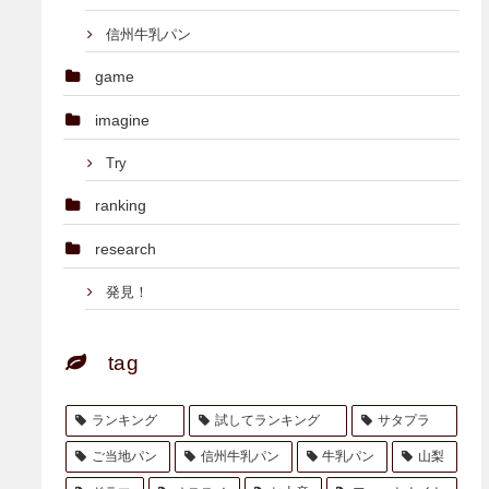
信州牛乳パン
game
imagine
Try
ranking
research
発見！
tag
ランキング
試してランキング
サタプラ
ご当地パン
信州牛乳パン
牛乳パン
山梨