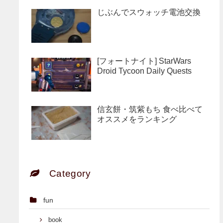
じぶんでスウォッチ電池交換
[フォートナイト] StarWars
Droid Tycoon Daily Quests
信玄餅・筑紫もち 食べ比べて
オススメをランキング
Category
fun
book