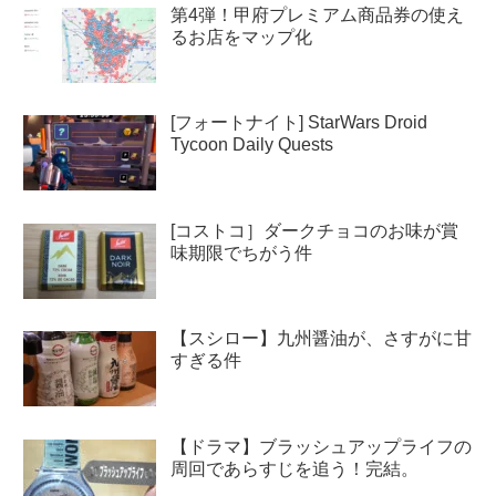
第4弾！甲府プレミアム商品券の使え
るお店をマップ化
[フォートナイト] StarWars Droid
Tycoon Daily Quests
[コストコ］ダークチョコのお味が賞
味期限でちがう件
【スシロー】九州醤油が、さすがに甘
すぎる件
【ドラマ】ブラッシュアップライフの
周回であらすじを追う！完結。