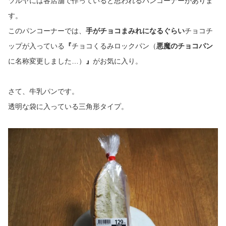
ツルヤには各店舗で作っていると思われるパンコーナーがありま
す。
このパンコーナーでは、
手がチョコまみれになるぐらい
チョコチ
ップが入っている
『
チョコくるみロックパン（
悪魔のチョコパン
に名称変更しました…）
』
がお気に入り。
さて、牛乳パンです。
透明な袋に入っている三角形タイプ。