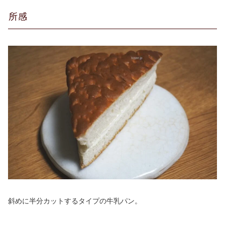
所感
斜めに半分カットするタイプの牛乳パン。