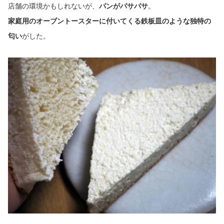
店舗の環境かもしれないが、
パンがパサパサ
。
家庭用のオーブントースターに付いてくる鉄板皿のような独特の
匂い
がした。