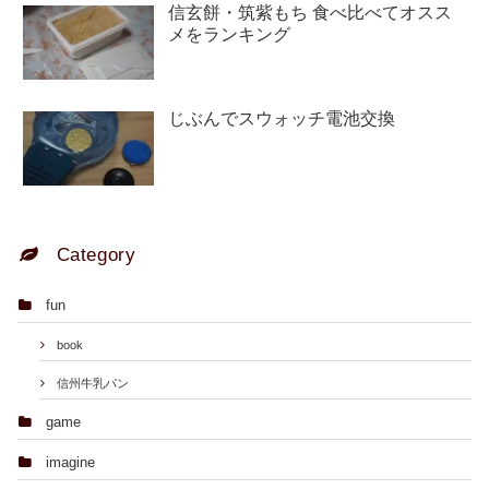
信玄餅・筑紫もち 食べ比べてオスス
メをランキング
じぶんでスウォッチ電池交換
Category
fun
book
信州牛乳パン
game
imagine