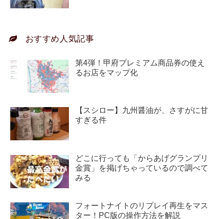
おすすめ人気記事
第4弾！甲府プレミアム商品券の使え
るお店をマップ化
【スシロー】九州醤油が、さすがに甘
すぎる件
どこに行っても「からあげグランプリ
金賞」を掲げちゃっているので調べて
みる
フォートナイトのリプレイ再生をマス
ター！PC版の操作方法を解説