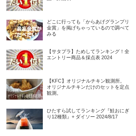
どこに行っても「からあげグランプリ
金賞」を掲げちゃっているので調べて
みる
【サタプラ】ためしてランキング！全
エントリー商品＆採点表 2024
【KFC】オリジナルチキン観測所。
オリジナルチキンだけのセットを定点
観測。
ひたすら試してランキング『鮭おにぎ
り12種類』+ ダイソー 2024/8/17