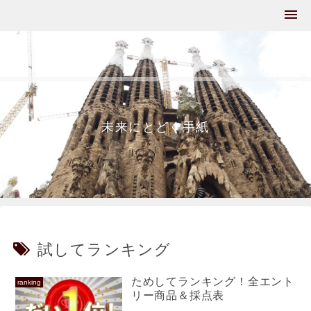
未来にとどく手紙
試してランキング
ためしてランキング！全エント
ranking
リー商品＆採点表