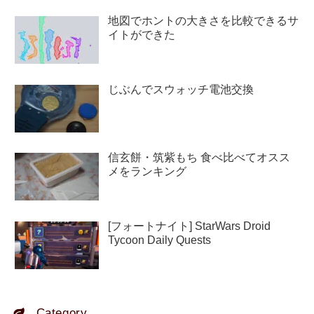
地図でホントの大きさを比較できるサ
イトができた
じぶんでスウォッチ電池交換
信玄餅・筑紫もち 食べ比べてオスス
メをランキング
[フォートナイト] StarWars Droid
Tycoon Daily Quests
Category