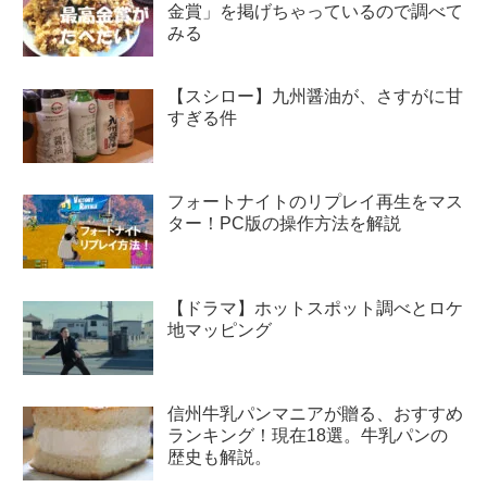
金賞」を掲げちゃっているので調べて
みる
【スシロー】九州醤油が、さすがに甘
すぎる件
フォートナイトのリプレイ再生をマス
ター！PC版の操作方法を解説
【ドラマ】ホットスポット調べとロケ
地マッピング
信州牛乳パンマニアが贈る、おすすめ
ランキング！現在18選。牛乳パンの
歴史も解説。