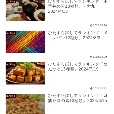
ひたすら試してランキング『中
ranking
華丼の素13種類』+ 大丸
2024/4/13
2024.08.18
ひたすら試してランキング『メ
ranking
ロンパン12種類』2024/8/3
2024.08.09
ひたすら試してランキング『め
ranking
んつゆ16種類』2024/7/19
2024.07.22
ひたすら試してランキング『麻
ranking
婆豆腐の素13種類』2024/6/15