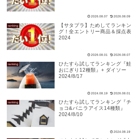
2026.08.07
2026.08.09
【サタプラ】ためしてランキン
ranking
グ！全エントリー商品＆採点表
2024
2026.08.01
2026.08.07
ひたすら試してランキング『鮭
ranking
おにぎり12種類』+ ダイソー
2024/8/17
2024.08.19
2026.08.01
ひたすら試してランキング『チ
ranking
ョコ&バニラアイス14種類』
2024/8/10
2024.08.19