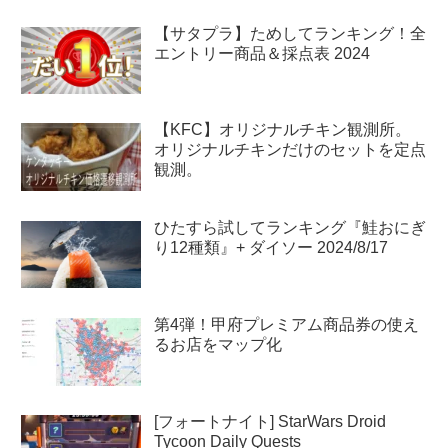
【サタプラ】ためしてランキング！全
エントリー商品＆採点表 2024
【KFC】オリジナルチキン観測所。
オリジナルチキンだけのセットを定点
観測。
ひたすら試してランキング『鮭おにぎ
り12種類』+ ダイソー 2024/8/17
第4弾！甲府プレミアム商品券の使え
るお店をマップ化
[フォートナイト] StarWars Droid
Tycoon Daily Quests