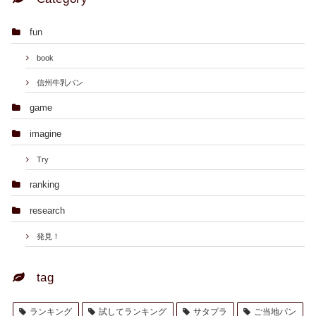
fun
book
信州牛乳パン
game
imagine
Try
ranking
research
発見！
tag
ランキング
試してランキング
サタプラ
ご当地パン