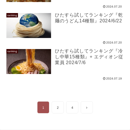
2024.07.20
ひたすら試してランキング『乾
ranking
麺のうどん14種類』2024/6/22
2024.07.20
ひたすら試してランキング『冷
ranking
し中華15種類』+ エディオン従
業員 2024/7/6
2024.07.19
次
1
2
4
へ