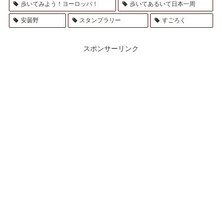
歩いてみよう！ヨーロッパ！
歩いてあるいて日本一周
安曇野
スタンプラリー
すごろく
スポンサーリンク